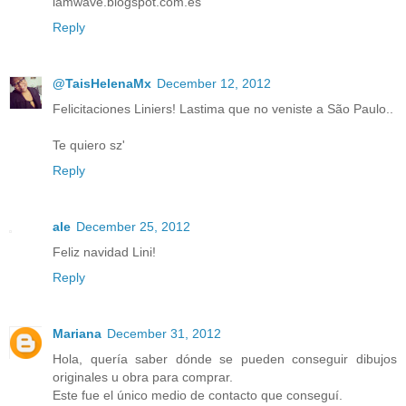
iamwave.blogspot.com.es
Reply
@TaisHelenaMx
December 12, 2012
Felicitaciones Liniers! Lastima que no veniste a São Paulo..
Te quiero sz'
Reply
ale
December 25, 2012
Feliz navidad Lini!
Reply
Mariana
December 31, 2012
Hola, quería saber dónde se pueden conseguir dibujos
originales u obra para comprar.
Este fue el único medio de contacto que conseguí.