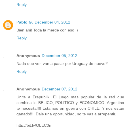
Reply
Pablo G.
December 04, 2012
Bien ahi! Toda la merde con eso ;)
Reply
Anonymous
December 05, 2012
Nada que ver, van a pasar por Uruguay de nuevo?
Reply
Anonymous
December 07, 2012
Unite a Erepublik. El juego mas popular de la red que
combina lo BELICO, POLITICO y ECONOMICO. Argentina
te necesita!!!! Estamos en guerra con CHILE. Y nos estan
ganado!!!! Dale una oportunidad, no te vas a arrepentir.
http://bit.ly/QLEC0n