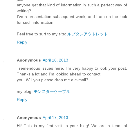
anyone get that kind of information in such a perfect way of
writing?
I've a presentation subsequent week, and I am on the look
for such information.
Feel free to surf to my site:
ルブタンアウトレット
Reply
Anonymous
April 16, 2013
Tremendous issues here. I'm very happy to look your post.
Thanks a lot and I'm looking ahead to contact
you. Will you please drop me a e-mail?
my blog:
モンスターケーブル
Reply
Anonymous
April 17, 2013
Hi! This is my first visit to your blog! We are a team of