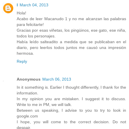
l
March 04, 2013
Hola!
Acabo de leer Macanudo 1 y no me alcanzan las palabras
para felicitarte!
Gracias por esas viñetas, los pingüinos, ese gato, ese niña,
todos los personajes.
Había leído salteadito a medida que se publicaban en el
diario, pero leerlos todos juntos me causó una impresión
hermosa.
Reply
Anonymous
March 06, 2013
In it something is. Earlier I thought differently, I thank for the
information.
In my opinion you are mistaken. I suggest it to discuss.
Write to me in PM, we will talk.
Between us speaking, I advise to you to try to look in
google.com
I hope, you will come to the correct decision. Do not
despair.