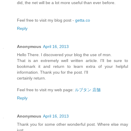
did, the net will be a lot more useful than ever before.
Feel free to visit my blog post -
getta.co
Reply
Anonymous
April 16, 2013
Hello There. I discovered your blog the use of msn.
That is an extremely well written article. I'll be sure to
bookmark it and return to learn extra of your helpful
information. Thank you for the post. I'll
certainly return.
Feel free to visit my web page:
ルブタン 店舗
Reply
Anonymous
April 16, 2013
Thank you for some other wonderful post. Where else may
just