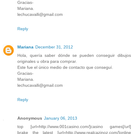
Gracias-
Mariana.
lechucavalli@gmail.com
Reply
Mariana
December 31, 2012
Hola, quería saber dónde se pueden conseguir dibujos
originales u obra para comprar.
Este fue el único medio de contacto que conseguí.
Gracias-
Mariana.
lechucavalli@gmail.com
Reply
Anonymous
January 06, 2013
top [url=http://www.001casino.com/]casino games[/url]
brake the latest [url=http://www.realcazinoz.com/]online