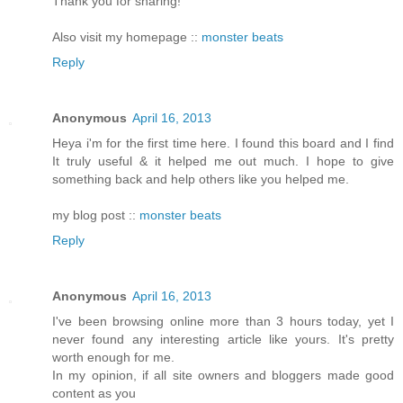
Thank you for sharing!
Also visit my homepage ::
monster beats
Reply
Anonymous
April 16, 2013
Heya i'm for the first time here. I found this board and I find
It truly useful & it helped me out much. I hope to give
something back and help others like you helped me.
my blog post ::
monster beats
Reply
Anonymous
April 16, 2013
I've been browsing online more than 3 hours today, yet I
never found any interesting article like yours. It's pretty
worth enough for me.
In my opinion, if all site owners and bloggers made good
content as you