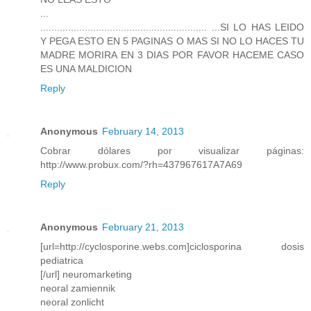
...
..............................​..............................​ ...SI LO HAS LEIDO
Y PEGA ESTO EN 5 PAGINAS O MAS SI NO LO HACES TU
MADRE MORIRA EN 3 DIAS POR FAVOR HACEME CASO
ES UNA MALDICION
Reply
Anonymous
February 14, 2013
Cobrar dólares por visualizar páginas:
http://www.probux.com/?rh=437967617A7A69
Reply
Anonymous
February 21, 2013
[url=http://cyclosporine.webs.com]ciclosporina dosis
pediatrica
[/url] neuromarketing
neoral zamiennik
neoral zonlicht