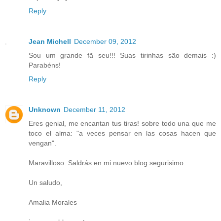
Reply
Jean Michell
December 09, 2012
Sou um grande fã seu!!! Suas tirinhas são demais :)
Parabéns!
Reply
Unknown
December 11, 2012
Eres genial, me encantan tus tiras! sobre todo una que me
toco el alma: "a veces pensar en las cosas hacen que
vengan".
Maravilloso. Saldrás en mi nuevo blog segurisimo.
Un saludo,
Amalia Morales