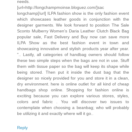
needs.
[url=http://longchampmoinse.bloguez.com/]sac
longchamp[/url] ILPA fashion show is the only fashion event
which showcases leather goods in conjunction with the
designer garments. We look forward to position The Sale
Sconto Mulberry Women's Daria Leather Clutch Black Bag
popular sale, Fast Delivery and Buy now can save more
ILPA Show as the best fashion event in town and
showcasing innovative and stylish products year after year.
".. Lastly, all categories of handbag owners should follow
these two simple steps when the bags are not in use. Stuff
them with tissue paper so the bag will keep its shape while
being stored. Then put it inside the dust bag that the
designer so nicely provided for you and store it in a clean,
dry environment. here is online outlet for all kind of cheap
handbags shop online. Shopping for fashion online is
exciting because you can explore various stores, styles,
colors and fabric . You will discover two issues to
contemplate when choosing a beanbag; who will probably
be utilizing it and exactly where will it go..
Reply