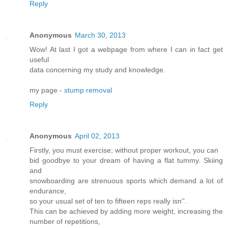
Reply
Anonymous
March 30, 2013
Wow! At last I got a webpage from where I can in fact get
useful
data concerning my study and knowledge.
my page -
stump removal
Reply
Anonymous
April 02, 2013
Firstly, you must exercise; without proper workout, you can
bid goodbye to your dream of having a flat tummy. Skiing
and
snowboarding are strenuous sports which demand a lot of
endurance,
so your usual set of ten to fifteen reps really isn''.
This can be achieved by adding more weight, increasing the
number of repetitions,