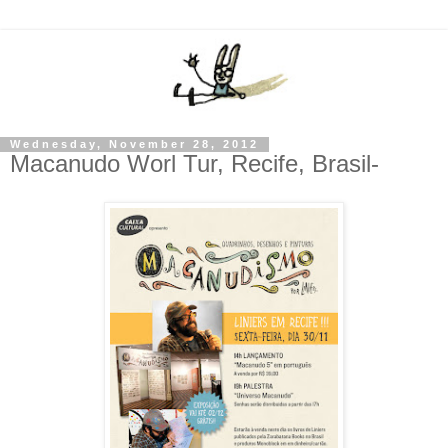
Wednesday, November 28, 2012
Macanudo Worl Tur, Recife, Brasil-