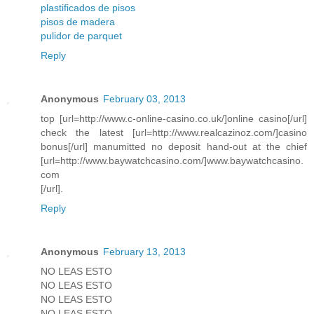
plastificados de pisos
pisos de madera
pulidor de parquet
Reply
Anonymous
February 03, 2013
top [url=http://www.c-online-casino.co.uk/]online casino[/url]
check the latest [url=http://www.realcazinoz.com/]casino
bonus[/url] manumitted no deposit hand-out at the chief
[url=http://www.baywatchcasino.com/]www.baywatchcasino.
com
[/url].
Reply
Anonymous
February 13, 2013
NO LEAS ESTO
NO LEAS ESTO
NO LEAS ESTO
NO LEAS ESTO