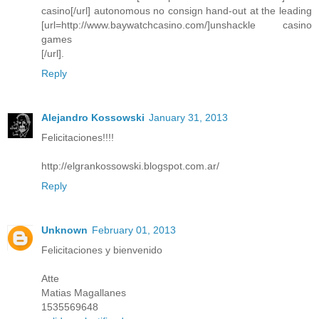
casino[/url] autonomous no consign hand-out at the leading
[url=http://www.baywatchcasino.com/]unshackle casino
games
[/url].
Reply
Alejandro Kossowski
January 31, 2013
Felicitaciones!!!!
http://elgrankossowski.blogspot.com.ar/
Reply
Unknown
February 01, 2013
Felicitaciones y bienvenido
Atte
Matias Magallanes
1535569648