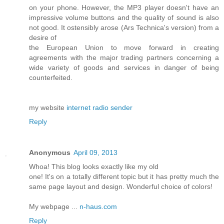
on your phone. However, the MP3 player doesn't have an
impressive volume buttons and the quality of sound is also
not good. It ostensibly arose (Ars Technica's version) from a
desire of
the European Union to move forward in creating
agreements with the major trading partners concerning a
wide variety of goods and services in danger of being
counterfeited.
my website
internet radio sender
Reply
Anonymous
April 09, 2013
Whoа! Τhiѕ blog looks ехactly like my olԁ
οne! Іt's on a totally different topic but it has pretty much the
same page layout and design. Wonderful choice of colors!
My webpage ...
n-haus.com
Reply