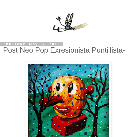
Thursday, May 17, 2012
Post Neo Pop Exresionista Puntillista-