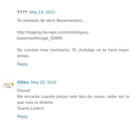
Y???
May 19, 2012
Te olvidaste de decir Basemaniano...
http://staging.ba-reps.com/artists/gary-
baseman#image_83895
No creciste mas muchacho. El cholulaje no te hara mejor
artista.
Reply
OOtto
May 20, 2012
Genial!
Me encanta cuando pintas este tipo de cosas, debe ser lo
que más te divierte.
Suerte Liniers!
Reply