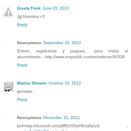
Gisela Frick
June 23, 2012
Jjjj Huevitos <3
Reply
Anonymous
September 29, 2012
Entren, registrense y jueguen... para matar el
aburrimiento... http://www.erepublik.com/es/referrer/MJGR
Reply
Marina Stimolo
October 18, 2012
geniales
Reply
Anonymous
December 12, 2012
[url=http://dcxvssh.com]dfBCtSSeHEmjA[/url] ,