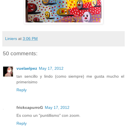
Liniers
at
3:06 PM
50 comments:
vuelaelpez
May 17, 2012
tan sencillo y lindo (como siempre) me gusta mucho el
primerisimo
Reply
frickcapurroG
May 17, 2012
Es como un "puntillismo" con zoom.
Reply