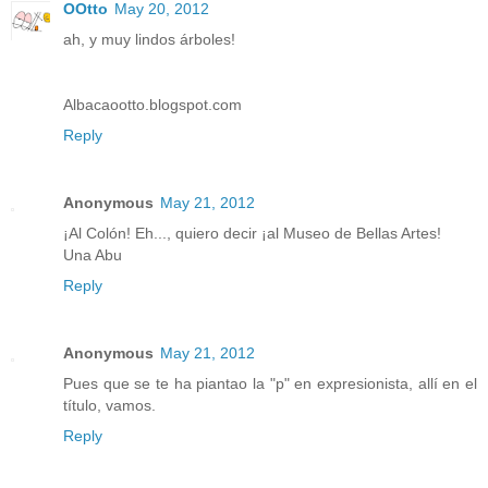
OOtto
May 20, 2012
ah, y muy lindos árboles!
Albacaootto.blogspot.com
Reply
Anonymous
May 21, 2012
¡Al Colón! Eh..., quiero decir ¡al Museo de Bellas Artes!
Una Abu
Reply
Anonymous
May 21, 2012
Pues que se te ha piantao la "p" en expresionista, allí en el
título, vamos.
Reply