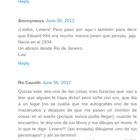
Reply
Anonymous
June 06, 2012
¡Lindos, Liniers! Pero paso por aqu~i también para decir
que Eduard Khil era mucho menos joven que pensás, jaja.
Nació en el 1934.
Un abrazo desde Rio de Janeiro,
Luiz.
Reply
Ro Cecotti
June 06, 2012
Quizas esta sea una de las cosas mas bizarras que vas a
leer que alguien te haya dicho! pero soñe con vos, que iba
a un lugar (no se cual)a que me autografies uno de tus
macanudos y despues de que me pasen un monton de
cosas en el sueño (porque nunca podia llegar), cuando te
encuentro, te doy uno de tus libros y me dibujas un mono. A
lo que te digo: Liniers!!! (asi enojada) dibujame uno de tus
personajes!! y ahi se terminó!