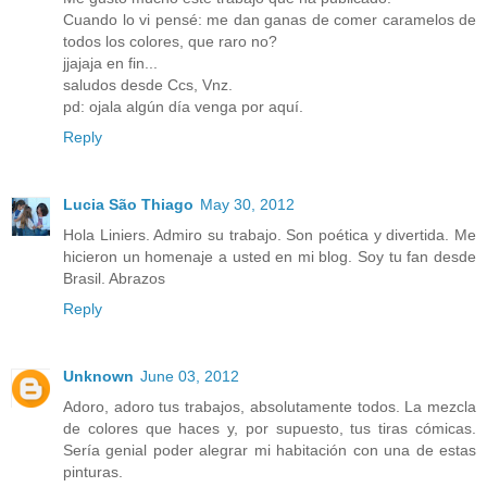
Cuando lo vi pensé: me dan ganas de comer caramelos de
todos los colores, que raro no?
jjajaja en fin...
saludos desde Ccs, Vnz.
pd: ojala algún día venga por aquí.
Reply
Lucia São Thiago
May 30, 2012
Hola Liniers. Admiro su trabajo. Son poética y divertida. Me
hicieron un homenaje a usted en mi blog. Soy tu fan desde
Brasil. Abrazos
Reply
Unknown
June 03, 2012
Adoro, adoro tus trabajos, absolutamente todos. La mezcla
de colores que haces y, por supuesto, tus tiras cómicas.
Sería genial poder alegrar mi habitación con una de estas
pinturas.