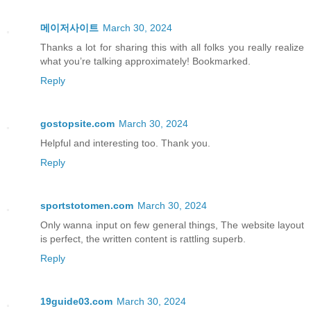
메이저사이트
March 30, 2024
Thanks a lot for sharing this with all folks you really realize
what you’re talking approximately! Bookmarked.
Reply
gostopsite.com
March 30, 2024
Helpful and interesting too. Thank you.
Reply
sportstotomen.com
March 30, 2024
Only wanna input on few general things, The website layout
is perfect, the written content is rattling superb.
Reply
19guide03.com
March 30, 2024