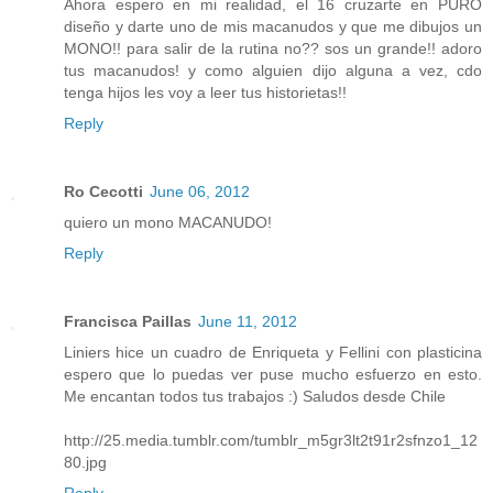
Ahora espero en mi realidad, el 16 cruzarte en PURO
diseño y darte uno de mis macanudos y que me dibujos un
MONO!! para salir de la rutina no?? sos un grande!! adoro
tus macanudos! y como alguien dijo alguna a vez, cdo
tenga hijos les voy a leer tus historietas!!
Reply
Ro Cecotti
June 06, 2012
quiero un mono MACANUDO!
Reply
Francisca Paillas
June 11, 2012
Liniers hice un cuadro de Enriqueta y Fellini con plasticina
espero que lo puedas ver puse mucho esfuerzo en esto.
Me encantan todos tus trabajos :) Saludos desde Chile
http://25.media.tumblr.com/tumblr_m5gr3lt2t91r2sfnzo1_12
80.jpg