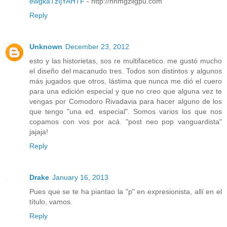
ewgkaTzIjYAHTF
- http://hhmgziigpu.com
Reply
Unknown
December 23, 2012
esto y las historietas, sos re multifacetico. me gustó mucho
el diseño del macanudo tres. Todos son distintos y algunos
más jugados que otros, lástima que nunca me dió el cuero
para una edición especial y que no creo que alguna vez te
vengas por Comodoro Rivadavia para hacer alguno de los
que tengo "una ed. especial". Somos varios los que nos
copamos con vos por acá. "post neo pop vanguardista"
jajaja!
Reply
Drake
January 16, 2013
Pues que se te ha piantao la "p" en expresionista, allí en el
título, vamos.
Reply