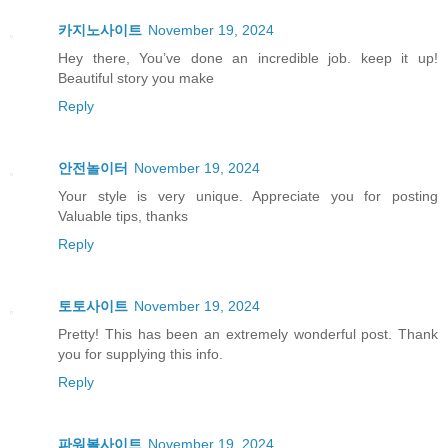
카지노사이트
November 19, 2024
Hey there, You’ve done an incredible job. keep it up!
Beautiful story you make
Reply
안전놀이터
November 19, 2024
Your style is very unique. Appreciate you for posting
Valuable tips, thanks
Reply
토토사이트
November 19, 2024
Pretty! This has been an extremely wonderful post. Thank
you for supplying this info.
Reply
파워볼사이트
November 19, 2024