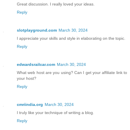
Great discussion. I really loved your ideas.
Reply
slotplayground.com
March 30, 2024
I appreciate your skills and style in elaborating on the topic.
Reply
edwardsrailcar.com
March 30, 2024
What web host are you using? Can I get your affiliate link to
your host?
Reply
cmriindia.org
March 30, 2024
I truly like your technique of writing a blog.
Reply