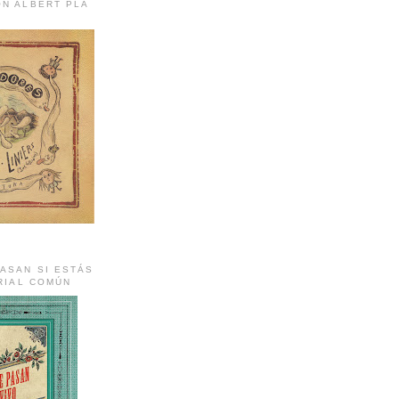
ON ALBERT PLA
ASAN SI ESTÁS
ORIAL COMÚN