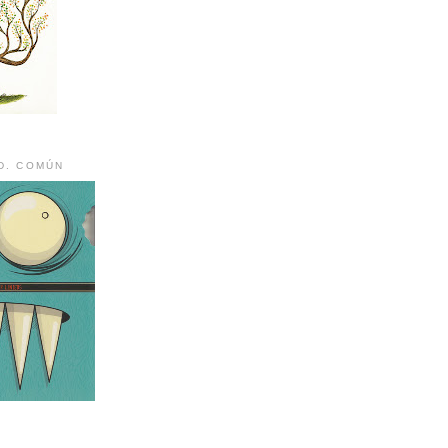
D. COMÚN