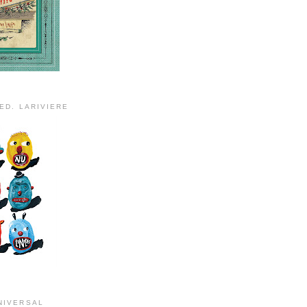
ED. LARIVIERE
NIVERSAL