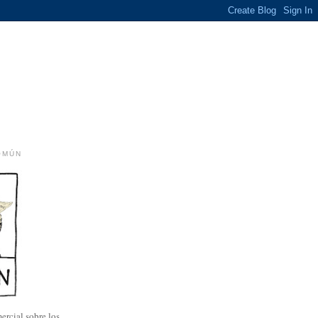
OMÚN
ercial sobre los