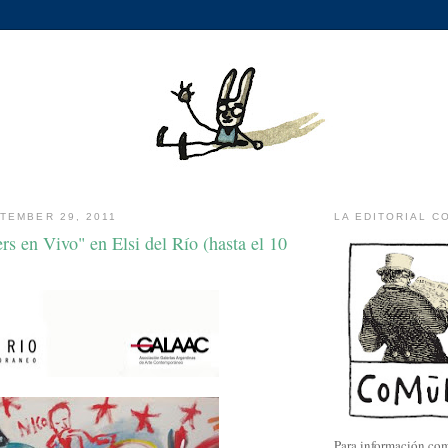
TEMBER 29, 2011
LA EDITORIAL C
rs en Vivo" en Elsi del Río (hasta el 10
Para información com