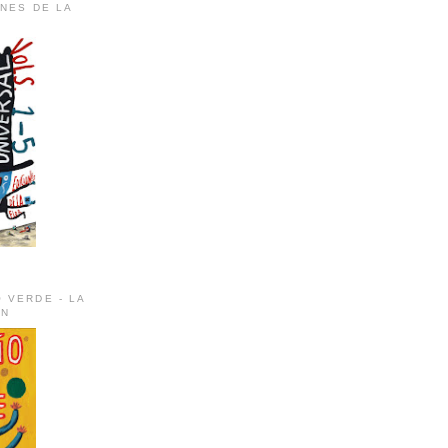
ONES DE LA
 VERDE - LA
ÚN