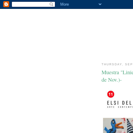
THURSDAY, SEP
Muestra "Linie
de Nov.)-