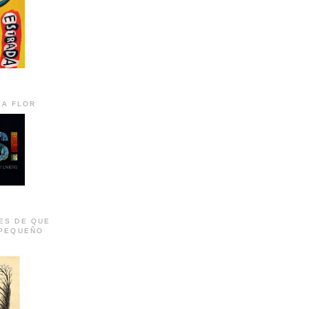
LA FLOR
ES DE QUE
 PEQUEÑO