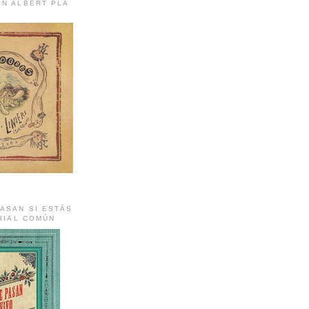
ON ALBERT PLA
ASAN SI ESTÁS
ORIAL COMÚN