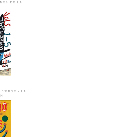
ONES DE LA
 VERDE - LA
ÚN