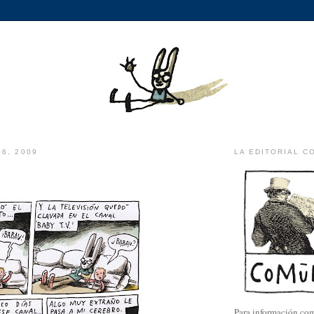
06, 2009
LA EDITORIAL C
Para información com