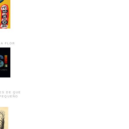
LA FLOR
ES DE QUE
 PEQUEÑO