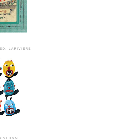
ED. LARIVIERE
NIVERSAL