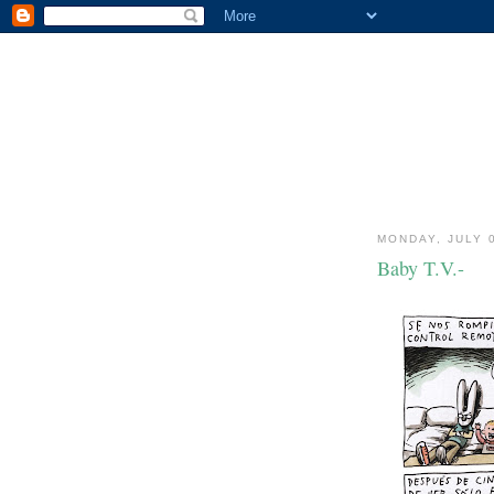
MONDAY, JULY 
Baby T.V.-