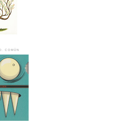
D. COMÚN