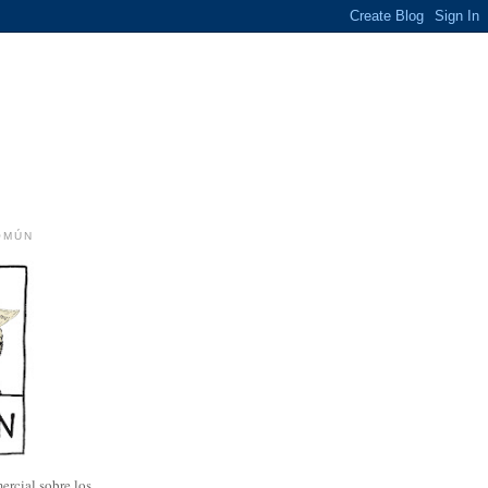
OMÚN
ercial sobre los