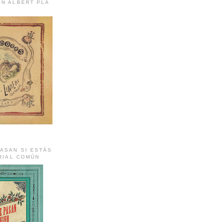
ON ALBERT PLA
ASAN SI ESTÁS
ORIAL COMÚN