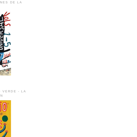
ONES DE LA
 VERDE - LA
ÚN