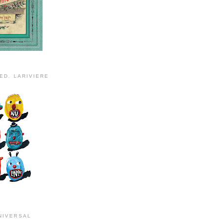
ED. LARIVIERE
NIVERSAL