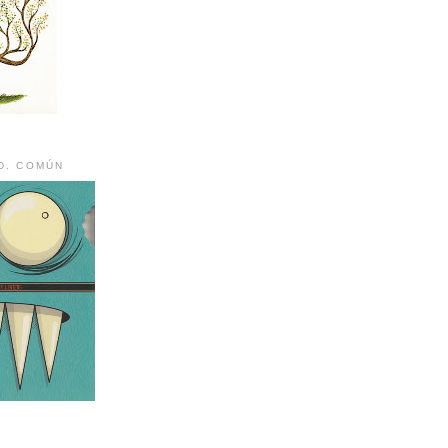
D. COMÚN