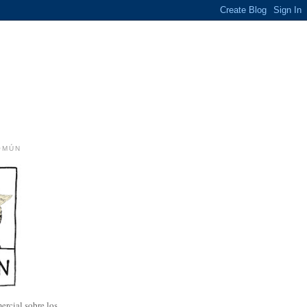
OMÚN
ercial sobre los