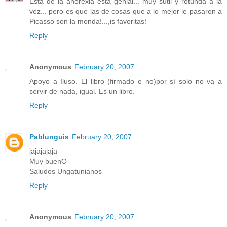
Esta de la anorexia esta genial... muy sutil y rotunda a la
vez... pero es que las de cosas que a lo mejor le pasaron a
Picasso son la monda!...,is favoritas!
Reply
Anonymous
February 20, 2007
Apoyo a Iluso. El libro (firmado o no)por sí solo no va a
servir de nada, igual. Es un libro.
Reply
Pablunguis
February 20, 2007
jajajajaja
Muy buenO
Saludos Ungatunianos
Reply
Anonymous
February 20, 2007