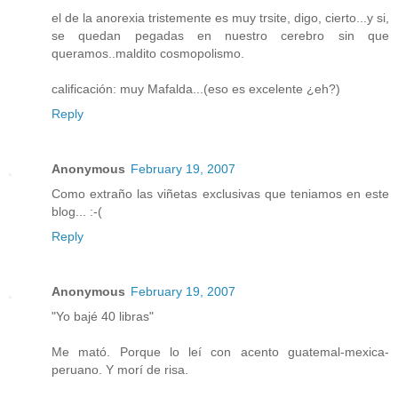
el de la anorexia tristemente es muy trsite, digo, cierto...y si,
se quedan pegadas en nuestro cerebro sin que
queramos..maldito cosmopolismo.
calificación: muy Mafalda...(eso es excelente ¿eh?)
Reply
Anonymous
February 19, 2007
Como extraño las viñetas exclusivas que teniamos en este
blog... :-(
Reply
Anonymous
February 19, 2007
"Yo bajé 40 libras"
Me mató. Porque lo leí con acento guatemal-mexica-
peruano. Y morí de risa.