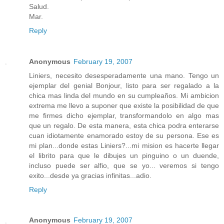
Salud.
Mar.
Reply
Anonymous
February 19, 2007
Liniers, necesito desesperadamente una mano. Tengo un
ejemplar del genial Bonjour, listo para ser regalado a la
chica mas linda del mundo en su cumpleaños. Mi ambicion
extrema me llevo a suponer que existe la posibilidad de que
me firmes dicho ejemplar, transformandolo en algo mas
que un regalo. De esta manera, esta chica podra enterarse
cuan idiotamente enamorado estoy de su persona. Ese es
mi plan...donde estas Liniers?...mi mision es hacerte llegar
el librito para que le dibujes un pinguino o un duende,
incluso puede ser alfio, que se yo... veremos si tengo
exito...desde ya gracias infinitas...adio.
Reply
Anonymous
February 19, 2007