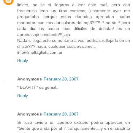
liniers, no se si llegaras a leer este mail, pero con
frecuencia leeo tus tiras comicas, justamente ayer me
preguntaba porque estos duendes aprenden nudos
marineros con mis auriculares del mp3???!!!! no se!!! pero
cada dia los hacen mas dificiles de desatar! es un
aprendisaje constante!!! jaja
Nada si llega este comentario a vos, podrias reflejarlo en un
chiste??? nada, cualquier cosa avisame...
info@maltagliatti.com.ar
Reply
Anonymous
February 20, 2007
" BLAPITI " es genial...
Reply
Anonymous
February 20, 2007
Si iluso tuviera un apellido extraño podría aparecer en
"Gente que anda por ahí" tranquilamente... y en el cuadrito