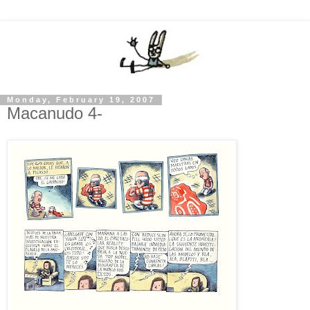
Monday, February 19, 2007
Macanudo 4-