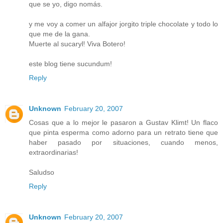
que se yo, digo nomás.
y me voy a comer un alfajor jorgito triple chocolate y todo lo
que me de la gana.
Muerte al sucaryl! Viva Botero!
este blog tiene sucundum!
Reply
Unknown
February 20, 2007
Cosas que a lo mejor le pasaron a Gustav Klimt! Un flaco
que pinta esperma como adorno para un retrato tiene que
haber pasado por situaciones, cuando menos,
extraordinarias!
Saludso
Reply
Unknown
February 20, 2007