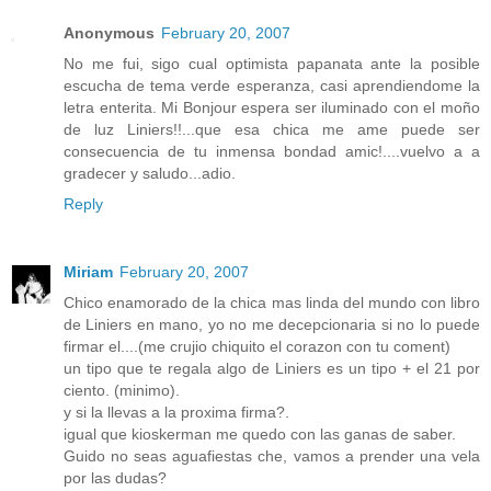
Anonymous
February 20, 2007
No me fui, sigo cual optimista papanata ante la posible
escucha de tema verde esperanza, casi aprendiendome la
letra enterita. Mi Bonjour espera ser iluminado con el moño
de luz Liniers!!...que esa chica me ame puede ser
consecuencia de tu inmensa bondad amic!....vuelvo a a
gradecer y saludo...adio.
Reply
Miriam
February 20, 2007
Chico enamorado de la chica mas linda del mundo con libro
de Liniers en mano, yo no me decepcionaria si no lo puede
firmar el....(me crujio chiquito el corazon con tu coment)
un tipo que te regala algo de Liniers es un tipo + el 21 por
ciento. (minimo).
y si la llevas a la proxima firma?.
igual que kioskerman me quedo con las ganas de saber.
Guido no seas aguafiestas che, vamos a prender una vela
por las dudas?