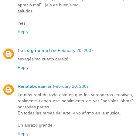
aprecio mal"...jaja es buenisimo..
saludos
ines
Reply
f o t o g r o n c h ø
February 20, 2007
sexagésimo cuarto carajo!
Reply
Renatabonamici
February 20, 2007
Lo más real de todo esto es que los verdaderos creativos,
realmente tienen ese sentimiento de ver "posibles obras"
por todas partes.
En todas las ramas del arte, y yo afirmo en la música.
Un abrazo grande.
Reply