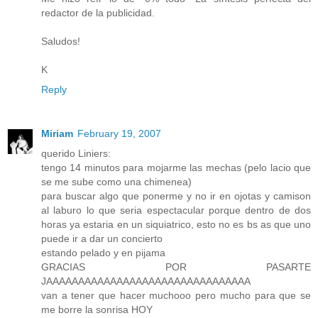
redactor de la publicidad.
Saludos!
K
Reply
Miriam
February 19, 2007
querido Liniers:
tengo 14 minutos para mojarme las mechas (pelo lacio que
se me sube como una chimenea)
para buscar algo que ponerme y no ir en ojotas y camison
al laburo lo que seria espectacular porque dentro de dos
horas ya estaria en un siquiatrico, esto no es bs as que uno
puede ir a dar un concierto
estando pelado y en pijama
GRACIAS POR PASARTE
JAAAAAAAAAAAAAAAAAAAAAAAAAAAAAAAA
van a tener que hacer muchooo pero mucho para que se
me borre la sonrisa HOY