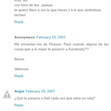
tiras, asi
con letra de tira...jaaaaa
te quiero flaco a vos lo que haces y a lo que simbolizas.
tachau!
Reply
Anonymous
February 19, 2007
Me encantan los de Picasso. Para cuando alguna de las
cosas que a lo mejor le pasaron a Kandinsky??
Besos.
Valenuss.
Reply
Angie
February 19, 2007
¿Qué le pasaría a Dalí cada vez que viera un reloj?
Reply