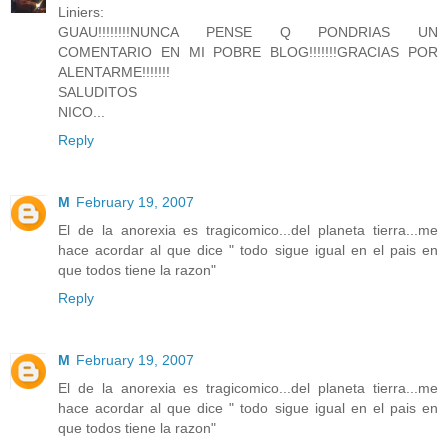
Liniers:
GUAU!!!!!!!!NUNCA PENSE Q PONDRIAS UN
COMENTARIO EN MI POBRE BLOG!!!!!!!GRACIAS POR
ALENTARME!!!!!!!
SALUDITOS
NICO...
Reply
M
February 19, 2007
El de la anorexia es tragicomico...del planeta tierra...me
hace acordar al que dice " todo sigue igual en el pais en
que todos tiene la razon"
Reply
M
February 19, 2007
El de la anorexia es tragicomico...del planeta tierra...me
hace acordar al que dice " todo sigue igual en el pais en
que todos tiene la razon"