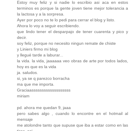
Estoy muy feliz y si nadie lo escribio asi aca en estos
terminos es porque la gente joven tiene mejor tolerancia a
la lactosa y a la sorpresa.
Ayer por poco no te lo pedi para cerrar el blog y listo.
Ahora lo voy a seguir escribiendo.
que lindo tener el desparpajo de tener cuarenta y pico y
decir.
soy feliz, porque no necesito ningun remate de chiste
y Liniers firmo mi blog
y llegué tarde a laburar...
la vida. la vida, jaaaaaa veo obras de arte por todos lados,
hoy es que es la vida
ja. saludos.
si, ya se q parezco borracha
ma que me importa.
Graciaasssssssssssssssssss
miriam
pd. ahora me quedan 9, jaaa
pero sabes algo , cuando lo encontre en el hotmail al
mensaje
me atolondre tanto que supuse que iba a estar como en las