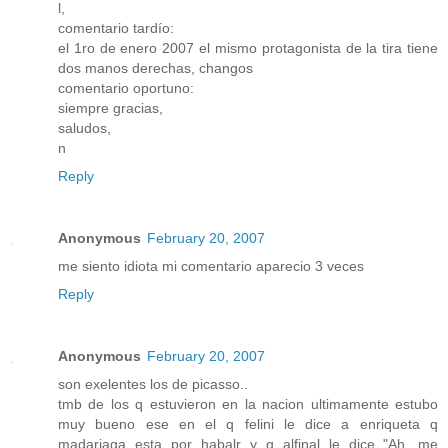
l,
comentario tardío:
el 1ro de enero 2007 el mismo protagonista de la tira tiene
dos manos derechas, changos
comentario oportuno:
siempre gracias,
saludos,
n
Reply
Anonymous
February 20, 2007
me siento idiota mi comentario aparecio 3 veces
Reply
Anonymous
February 20, 2007
son exelentes los de picasso..
tmb de los q estuvieron en la nacion ultimamente estubo
muy bueno ese en el q felini le dice a enriqueta q
madariaga esta por habalr y q alfinal le dice.."Ah, me