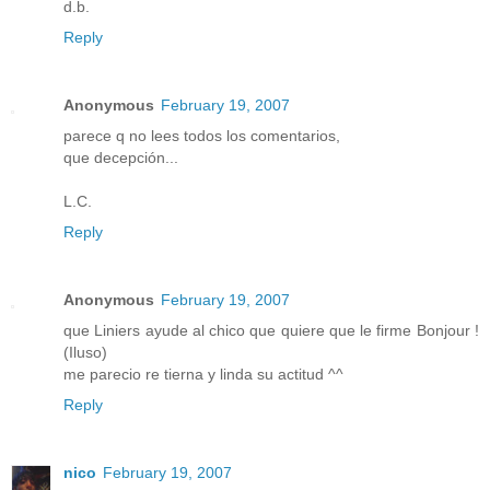
d.b.
Reply
Anonymous
February 19, 2007
parece q no lees todos los comentarios,
que decepción...
L.C.
Reply
Anonymous
February 19, 2007
que Liniers ayude al chico que quiere que le firme Bonjour !
(Iluso)
me parecio re tierna y linda su actitud ^^
Reply
nico
February 19, 2007