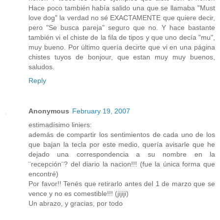
Hace poco también había salido una que se llamaba "Must
love dog" la verdad no sé EXACTAMENTE que quiere decir,
pero "Se busca pareja" seguro que no. Y hace bastante
también vi el chiste de la fila de tipos y que uno decía "mu",
muy bueno. Por último quería decirte que vi en una página
chistes tuyos de bonjour, que estan muy muy buenos,
saludos.
Reply
Anonymous
February 19, 2007
estimadísimo liniers:
además de compartir los sentimientos de cada uno de los
que bajan la tecla por este medio, quería avisarle que he
dejado una correspondencia a su nombre en la
¨recepción¨? del diario la nacion!!! (fue la única forma que
encontré)
Por favor!! Tenés que retirarlo antes del 1 de marzo que se
vence y no es comestible!!! (jijiji)
Un abrazo, y gracias, por todo