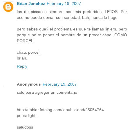
Brian Janchez
February 19, 2007
los de piccasso siempre son mis preferidos, LEJOS. Por
eso no puedo opinar con seriedad, bah, nunca lo hago.
pero sabes que? el problema es que te llamas liniers. pero
porque no te pones el nombre de un procer capo, COMO
PORCEL!
chau, porcel.
brian.
Reply
Anonymous
February 19, 2007
solo para agregar un comentario
http://ubbiar.fotolog.com/lapublicidad/25054764
pepsi light..
saludoss