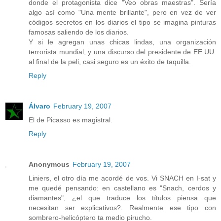
donde el protagonista dice "Veo obras maestras". Sería
algo así como "Una mente brillante", pero en vez de ver
códigos secretos en los diarios el tipo se imagina pinturas
famosas saliendo de los diarios.
Y si le agregan unas chicas lindas, una organización
terrorista mundial, y una discurso del presidente de EE.UU.
al final de la peli, casi seguro es un éxito de taquilla.
Reply
Álvaro
February 19, 2007
El de Picasso es magistral.
Reply
Anonymous
February 19, 2007
Liniers, el otro día me acordé de vos. Vi SNACH en I-sat y
me quedé pensando: en castellano es "Snach, cerdos y
diamantes", ¿el que traduce los títulos piensa que
necesitan ser explicativos?. Realmente ese tipo con
sombrero-helicóptero ta medio pirucho.