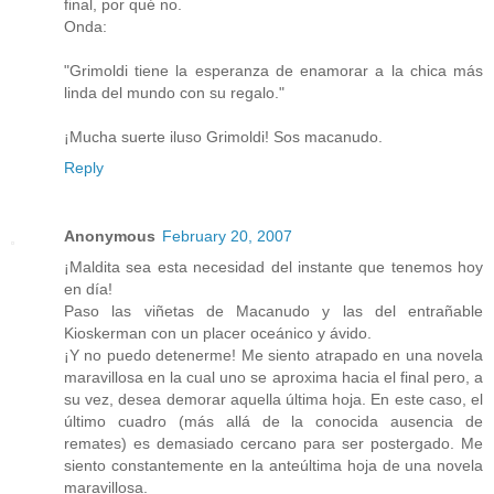
final, por qué no.
Onda:
"Grimoldi tiene la esperanza de enamorar a la chica más
linda del mundo con su regalo."
¡Mucha suerte iluso Grimoldi! Sos macanudo.
Reply
Anonymous
February 20, 2007
¡Maldita sea esta necesidad del instante que tenemos hoy
en día!
Paso las viñetas de Macanudo y las del entrañable
Kioskerman con un placer oceánico y ávido.
¡Y no puedo detenerme! Me siento atrapado en una novela
maravillosa en la cual uno se aproxima hacia el final pero, a
su vez, desea demorar aquella última hoja. En este caso, el
último cuadro (más allá de la conocida ausencia de
remates) es demasiado cercano para ser postergado. Me
siento constantemente en la anteúltima hoja de una novela
maravillosa.